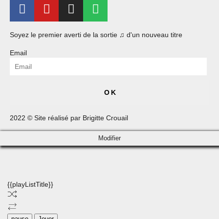
Soyez le premier averti de la sortie ♫ d'un nouveau titre
Email
OK
2022 © Site réalisé par Brigitte Crouail
Modifier
{{playListTitle}}
pause
Jouer