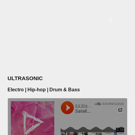
ULTRASONIC
Electro | Hip-hop | Drum & Bass