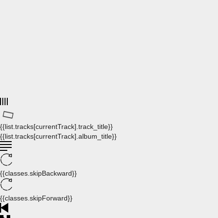
{{list.tracks[currentTrack].track_title}}
{{list.tracks[currentTrack].album_title}}
{{classes.skipBackward}}
{{classes.skipForward}}