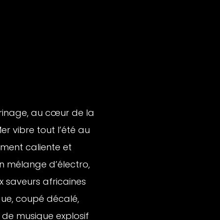
rinage, au cœur de la
 vibre tout l’été au
ument caliente et
n mélange d’électro,
x saveurs africaines
ue, coupé décalé,
 de musique explosif