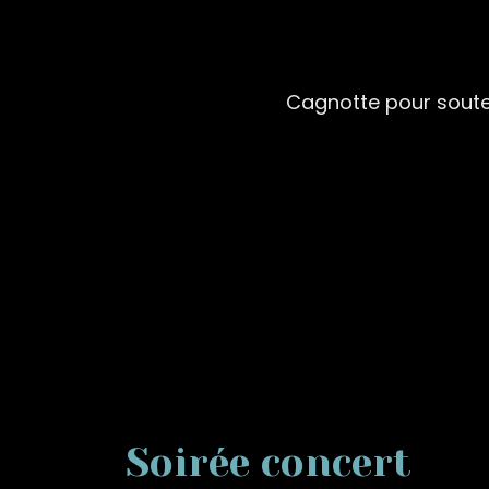
Cagnotte pour sout
Soirée concert