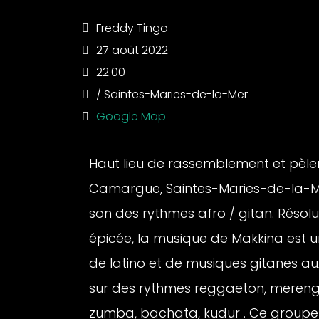
Freddy Tingo
27 août 2022
22:00
/ Saintes-Maries-de-la-Mer
Google Map
Haut lieu de rassemblement et pèle
Camargue, Saintes-Maries-de-la-Mer
son des rythmes afro / gitan. Résol
épicée, la musique de Makkina est u
de latino et de musiques gitanes au
sur des rythmes reggaeton, mereng
zumba, bachata, kudur . Ce groupe