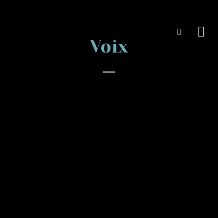
2016
Voix